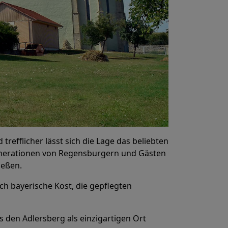
refflicher lässt sich die Lage das beliebten
Generationen von Regensburgern und Gästen
ießen.
ch bayerische Kost, die gepflegten
s den Adlersberg als einzigartigen Ort