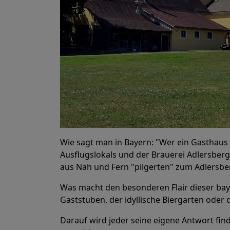
Wie sagt man in Bayern: "Wer ein Gasthaus s
Ausflugslokals und der Brauerei Adlersbe
aus Nah und Fern "pilgerten" zum Adlersbe
Was macht den besonderen Flair dieser bayer
Gaststuben, der idyllische Biergarten oder
Darauf wird jeder seine eigene Antwort fin