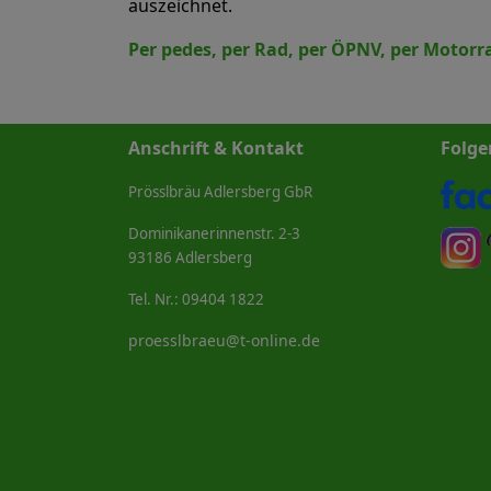
auszeichnet.
Per pedes, per Rad, per ÖPNV
, per Motorr
Anschrift & Kontakt
Folge
Prösslbräu Adlersberg GbR
Dominikanerinnenstr. 2-3
93186 Adlersberg
Tel. Nr.: 09404 1822
proesslbraeu@t-online.de