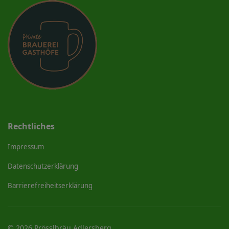
Rechtliches
Impressum
Datenschutzerklärung
Barrierefreiheitserklärung
© 2026 Prösslbräu Adlersberg