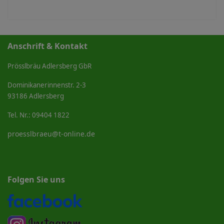
Anschrift & Kontakt
Prösslbräu Adlersberg GbR
Dominikanerinnenstr. 2-3
93186 Adlersberg
Tel. Nr.: 09404 1822
proesslbraeu@t-online.de
Folgen Sie uns