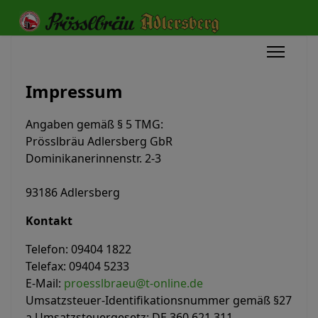
Impressum
Angaben gemäß § 5 TMG:
Prösslbräu Adlersberg GbR
Dominikanerinnenstr. 2-3
93186 Adlersberg
Kontakt
Telefon:
09404 1822
Telefax:
09404 5233
E-Mail:
proesslbraeu@t-online.de
Umsatzsteuer-Identifikationsnummer gemäß §27
a Umsatzsteuergesetz: DE 360 621 311