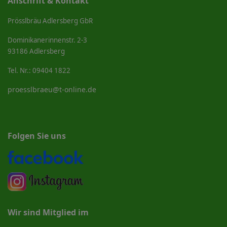
Anschrift & Kontakt
Prösslbräu Adlersberg GbR
Dominikanerinnenstr. 2-3
93186 Adlersberg
Tel. Nr.: 09404 1822
proesslbraeu@t-online.de
Folgen Sie uns
Wir sind Mitglied im