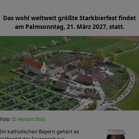
Das wohl weltweit größte Starkbierfest findet
am Palmsonntag, 21. März 2027, statt.
Foto:
© Herbert Stolz
Im katholischen Bayern gehört es
während der Fastenzeit zur